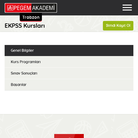
Trabzon
EKPSS Kursları
Şimdi Kayıt Ol
Genel Bilgiler
Kurs Programları
Sınav Sonuçları
Başarılar