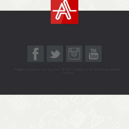
Pegem Akademi ve Yayınları © 2017 | Tasarım ve Geliştirme eKare
Yazılım