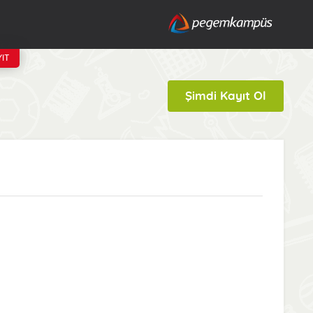
IT
Şimdi Kayıt Ol