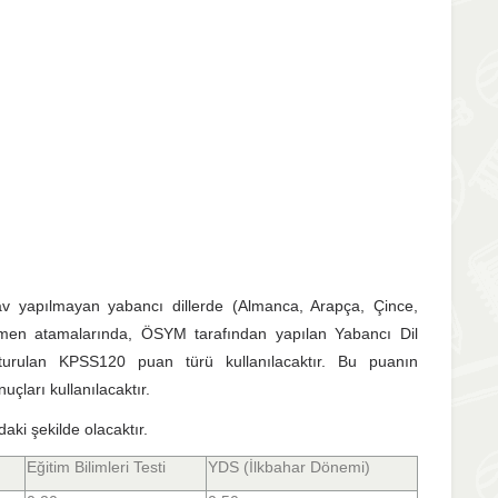
yapılmayan yabancı dillerde (Almanca, Arapça, Çince,
tmen atamalarında, ÖSYM tarafından yapılan Yabancı Dil
şturulan KPSS120 puan türü kullanılacaktır. Bu puanın
çları kullanılacaktır.
aki şekilde olacaktır.
Eğitim Bilimleri Testi
YDS (İlkbahar Dönemi)