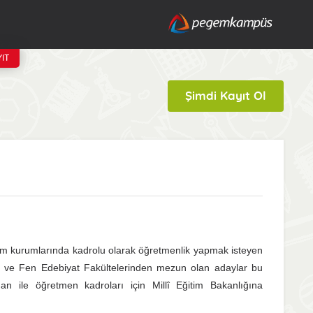
IT
Şimdi Kayıt Ol
ğitim kurumlarında kadrolu olarak öğretmenlik yapmak isteyen
ri ve Fen Edebiyat Fakültelerinden mezun olan adaylar bu
uan ile öğretmen kadroları için Millî Eğitim Bakanlığına