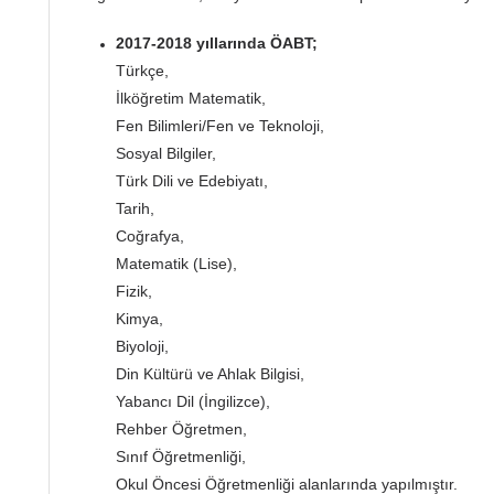
2017-2018 yıllarında ÖABT;
Türkçe,
İlköğretim Matematik,
Fen Bilimleri/Fen ve Teknoloji,
Sosyal Bilgiler,
Türk Dili ve Edebiyatı,
Tarih,
Coğrafya,
Matematik (Lise),
Fizik,
Kimya,
Biyoloji,
Din Kültürü ve Ahlak Bilgisi,
Yabancı Dil (İngilizce),
Rehber Öğretmen,
Sınıf Öğretmenliği,
Okul Öncesi Öğretmenliği alanlarında yapılmıştır.