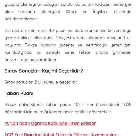
gücünü ölçmeyi amaçlayan sorular da bulunmaktadır. Testte yer
alan soruların yönergesi Türkçe ve İngilizce dillerinde
hazırlanmaktadır.
Bu testten minimum 40 puan ve üstü alanlar bir üniversiteye
girme hakkını elde eder. Türkçesi yeterli olmayan adaylar 1 yıl
boyunca Türkçe kursuna giderler ve sertifikayla yeterliliğini
kanıtladığında bir sonraki sene tekrar sınava girmeden
üniversiteye başvurabilirler.
Sınav Sonuçları Kaç Yıl Geçerlidir?
Sınav sonuçları 2 yıl süreyle geçerlidir.
Taban Puanı
Birçok üniversitenin taban puanı 40’tır. Her üniversitenin YÖS
öğrencileri için ayırdığı kontenjanlar farklılık gösterebilir.
Yurtdışından Öğrenci Kabulüne İlişkin Esaslar
2017 Yurt Dışından Kabul Edilecek Öğrenci Kontenjanları