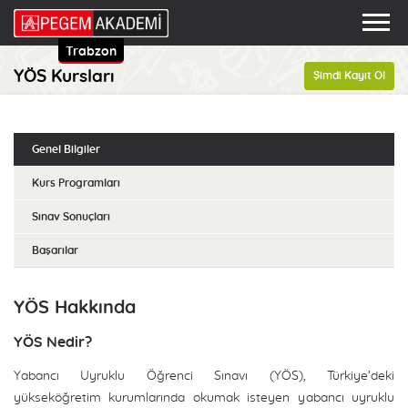
Trabzon
YÖS Kursları
Şimdi Kayıt Ol
Genel Bilgiler
Kurs Programları
Sınav Sonuçları
Başarılar
YÖS Hakkında
YÖS Nedir?
Yabancı Uyruklu Öğrenci Sınavı (YÖS), Türkiye’deki
yükseköğretim kurumlarında okumak isteyen yabancı uyruklu