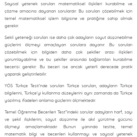
Sayısal yetenek soruları matematiksel ilişkileri kurabilme ve
çözme amacına dayanan sorulardır. Bu soruları çözebilmek için
temel matematiksel işlem bilgisine ve pratiğine sahip olmak
gerekir.
Şekil yeteneği soruları ise daha çok adayların soyut düşünebilme
güçlerini ölçmeyi amaçlayan sorulara dayanır. Bu soruları
çözebilmek için bilgiden daha çok şekiller arası ilişkileri
yorumlayabilme ve bu şekiller arasında bağlantıları kurabilme
becerisi gerekir. Bu beceri ise ancak yeterli derecede pratik
yaparak geliştirilebilir.
YÖS Türkçe Testi’nde sorulan Türkçe soruları, adayların Türkçe
bilgilerini, Türkçe’yi kullanma düzeylerini aynı zamanda da Türkçe
yazılmış ifadeleri anlama güçlerini ölçmektedir.
Temel Öğrenme Becerileri Test”indeki sorular adayların harf, sayı
ve şekil ilişkilerini, soyut düşünme ile akıl yürütme gücünü
ölçmeyi amaçlamaktadır. Bunun yanında testte, temel
matematik bilgi ve becerileri kullanmayı ve sayısal yetenek