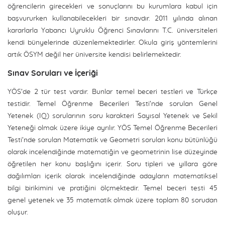
öğrencilerin girecekleri ve sonuçlarını bu kurumlara kabul için
başvururken kullanabilecekleri bir sınavdır. 2011 yılında alınan
kararlarla Yabancı Uyruklu Öğrenci Sınavlarını T.C. üniversiteleri
kendi bünyelerinde düzenlemektedirler. Okula giriş yöntemlerini
artık ÖSYM değil her üniversite kendisi belirlemektedir.
Sınav Soruları ve İçeriği
YÖS’de 2 tür test vardır. Bunlar temel beceri testleri ve Türkçe
testidir. Temel Öğrenme Becerileri Testi’nde sorulan Genel
Yetenek (IQ) sorularının soru karakteri Sayısal Yetenek ve Şekil
Yeteneği olmak üzere ikiye ayrılır. YÖS Temel Öğrenme Becerileri
Testi’nde sorulan Matematik ve Geometri soruları konu bütünlüğü
olarak incelendiğinde matematiğin ve geometrinin lise düzeyinde
öğretilen her konu başlığını içerir. Soru tipleri ve yıllara göre
dağılımları içerik olarak incelendiğinde adayların matematiksel
bilgi birikimini ve pratiğini ölçmektedir. Temel beceri testi 45
genel yetenek ve 35 matematik olmak üzere toplam 80 sorudan
oluşur.