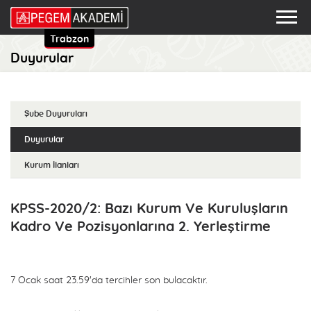
Trabzon
Duyurular
Şube Duyuruları
Duyurular
Kurum İlanları
KPSS-2020/2: Bazı Kurum Ve Kuruluşların
Kadro Ve Pozisyonlarına 2. Yerleştirme
7 Ocak saat 23.59'da tercihler son bulacaktır.