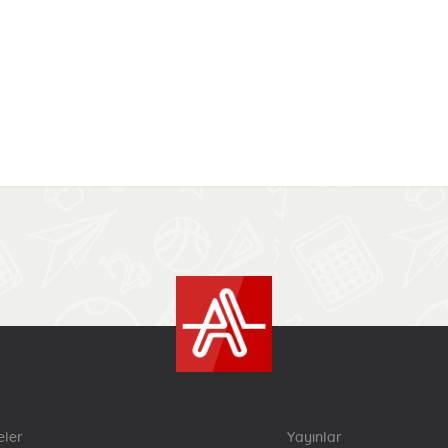
eler
Yayınlar