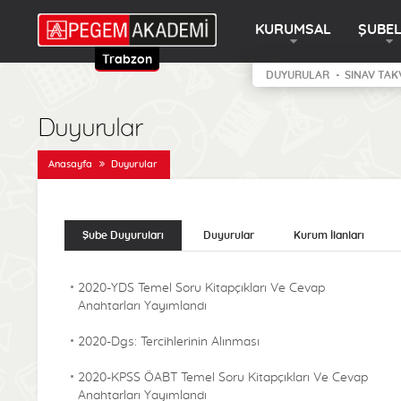
KURUMSAL
ŞUBE
Trabzon
DUYURULAR
SINAV TAK
Duyurular
Anasayfa
Duyurular
Şube Duyuruları
Duyurular
Kurum İlanları
2020-YDS Temel Soru Kitapçıkları Ve Cevap
Anahtarları Yayımlandı
2020-Dgs: Tercihlerinin Alınması
2020-KPSS ÖABT Temel Soru Kitapçıkları Ve Cevap
Anahtarları Yayımlandı