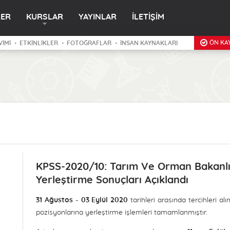
LER
KURSLAR
YAYINLAR
İLETİŞİM
ÖN KAY
VİMİ
ETKİNLİKLER
FOTOĞRAFLAR
İNSAN KAYNAKLARI
KPSS-2020/10: Tarım Ve Orman Bakanlığ
Yerleştirme Sonuçları Açıklandı
31 Ağustos - 03 Eylül 2020
tarihleri arasında tercihleri 
pozisyonlarına yerleştirme işlemleri tamamlanmıştır.