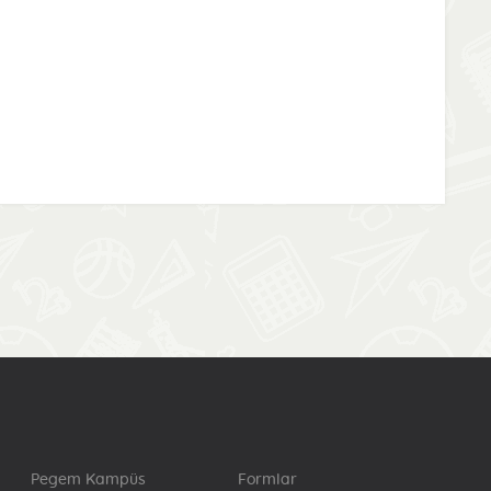
Pegem Kampüs
Formlar