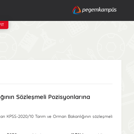
IT
ının Sözleşmeli Pozisyonlarına
alınan KPSS-2020/10 Tarım ve Orman Bakanlığının sözleşmeli