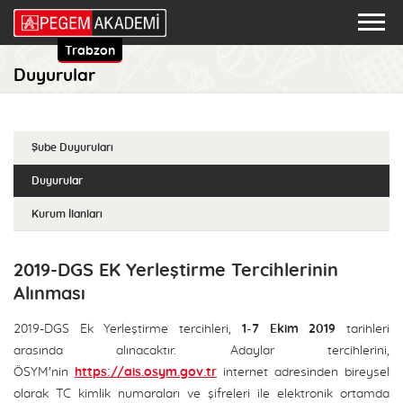
Trabzon
Duyurular
Şube Duyuruları
Duyurular
Kurum İlanları
2019-DGS EK Yerleştirme Tercihlerinin
Alınması
2019-DGS Ek Yerleştirme tercihleri,
1-7 Ekim 2019
tarihleri
arasında alınacaktır. Adaylar tercihlerini,
ÖSYM'nin
https://ais.osym.gov.tr
internet adresinden bireysel
olarak TC kimlik numaraları ve şifreleri ile elektronik ortamda