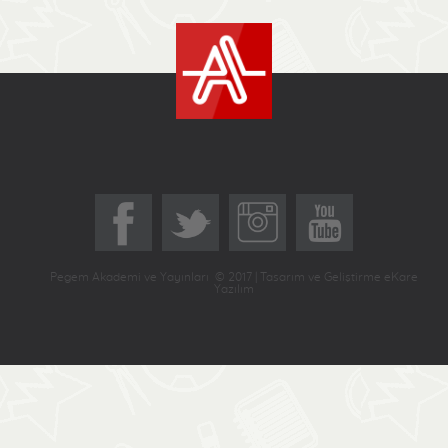
Pegem Akademi ve Yayınları © 2017 | Tasarım ve Geliştirme eKare
Yazılım