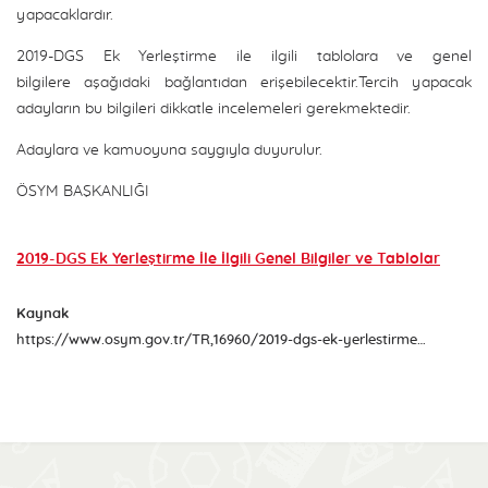
yapacaklardır.
2019-DGS Ek Yerleştirme ile ilgili tablolara ve genel
bilgilere aşağıdaki bağlantıdan erişebilecektir.Tercih yapacak
adayların bu bilgileri dikkatle incelemeleri gerekmektedir.
Adaylara ve kamuoyuna saygıyla duyurulur.
ÖSYM BAŞKANLIĞI
2019-DGS Ek Yerleştirme İle İlgili Genel Bilgiler ve Tablolar
Kaynak
https://www.osym.gov.tr/TR,16960/2019-dgs-ek-yerlestirme-tercihlerinin-alinmasi-30092019.html