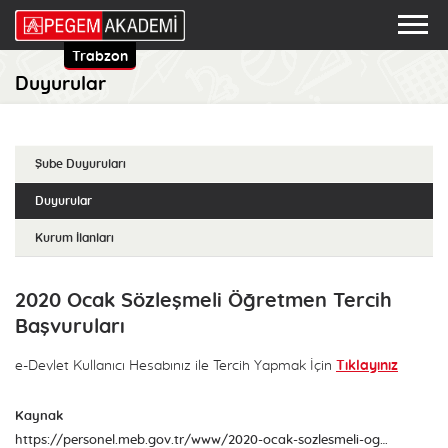
Trabzon
Duyurular
Şube Duyuruları
Duyurular
Kurum İlanları
2020 Ocak Sözleşmeli Öğretmen Tercih
Başvuruları
e-Devlet Kullanıcı Hesabınız ile Tercih Yapmak İçin
Tıklayınız
Kaynak
https://personel.meb.gov.tr/www/2020-ocak-sozlesmeli-ogretmen-tercih-basvurulari/icerik/1021