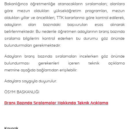
Bakanlığınca öğretmenliğe atanacakların sıralamaları; alanlara
göre mezun oldukları yükseköğretim programları, mezun
oldukları yıllar ve öncelikleri, TTK kararlarına göre kontrol edilerek,
adayların alan bazındaki başvuruları esas alınarak
belirlenmektedir. Bu nedenle öğretmen adaylarının branş bazında
sıralama bilgilerini kontrol ederken bu durumu göz önünde
bulundurmaları gerekmektedir.
Adayların branş bazında sıralamaları incelerken göz önünde
bulundurması gerekenleri içeren teknik açıklama
metnine aşağıda bağlantıdan erişilebilir.
Adaylara saygıyla duyurulur.
ÖSYM BAŞKANLIĞI
Branş Bazında Sıralamalar Hakkında Teknik Açıklama
Kaynak