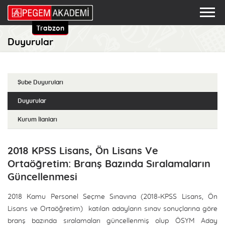
Trabzon
Duyurular
Şube Duyuruları
Duyurular
Kurum İlanları
2018 KPSS Lisans, Ön Lisans Ve
Ortaöğretim: Branş Bazında Sıralamaların
Güncellenmesi
2018 Kamu Personel Seçme Sınavına (2018-KPSS Lisans, Ön
Lisans ve Ortaöğretim) katılan adayların sınav sonuçlarına göre
branş bazında sıralamaları güncellenmiş olup ÖSYM Aday