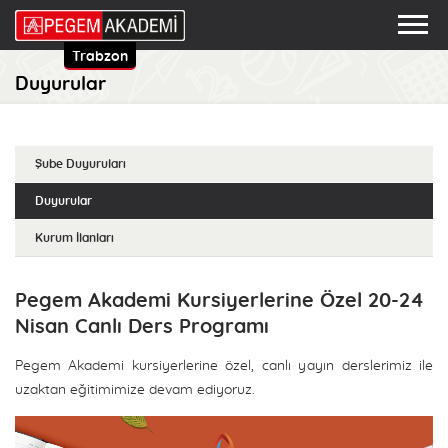
Trabzon
Duyurular
Şube Duyuruları
Duyurular
Kurum İlanları
Pegem Akademi Kursiyerlerine Özel 20-24
Nisan Canlı Ders Programı
Pegem Akademi kursiyerlerine özel, canlı yayın derslerimiz ile
uzaktan eğitimimize devam ediyoruz.