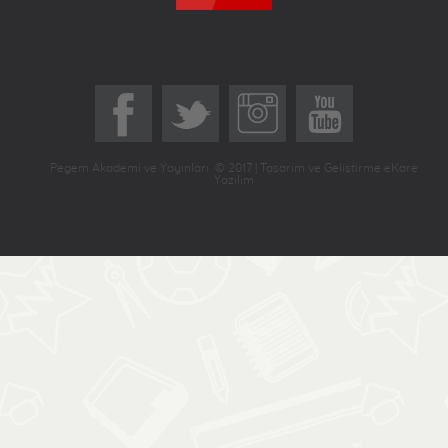
Pegem Akademi ve Yayınları © 2017 | Tasarım ve Geliştirme eKare
Yazılım