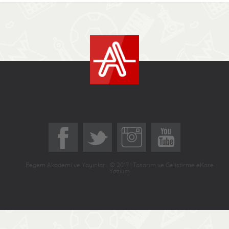
Pegem Akademi ve Yayınları © 2017 | Tasarım ve Geliştirme eKare
Yazılım