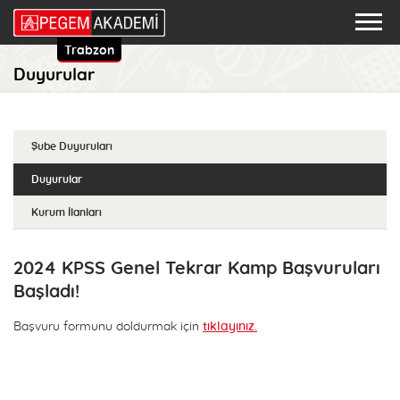
Trabzon
Duyurular
Şube Duyuruları
Duyurular
Kurum İlanları
2024 KPSS Genel Tekrar Kamp Başvuruları
Başladı!
Başvuru formunu doldurmak için
tıklayınız.