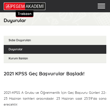
Trabzon
Duyurular
Şube Duyuruları
Duyurular
Kurum İlanları
2021 KPSS Geç Başvurular Başladı!
2021-KPSS A Grubu ve Öğretmenlik İçin Geç Başvuru Günleri 22-
23 Haziran tarihleri arasındadır. 23 Haziran saat 23.59'da sona
erecektir.