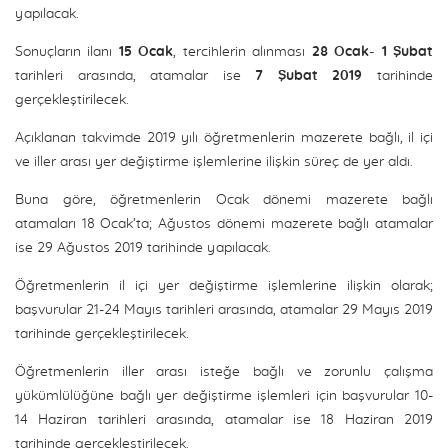
yapılacak.
Sonuçların ilanı
15 Ocak
, tercihlerin alınması
28 Ocak- 1 Şubat
tarihleri arasında, atamalar ise
7 Şubat 2019
tarihinde
gerçekleştirilecek.
Açıklanan takvimde 2019 yılı öğretmenlerin mazerete bağlı, il içi
ve iller arası yer değiştirme işlemlerine ilişkin süreç de yer aldı.
Buna göre, öğretmenlerin Ocak dönemi mazerete bağlı
atamaları 18 Ocak’ta; Ağustos dönemi mazerete bağlı atamalar
ise 29 Ağustos 2019 tarihinde yapılacak.
Öğretmenlerin il içi yer değiştirme işlemlerine ilişkin olarak;
başvurular 21-24 Mayıs tarihleri arasında, atamalar 29 Mayıs 2019
tarihinde gerçekleştirilecek.
Öğretmenlerin iller arası isteğe bağlı ve zorunlu çalışma
yükümlülüğüne bağlı yer değiştirme işlemleri için başvurular 10-
14 Haziran tarihleri arasında, atamalar ise 18 Haziran 2019
tarihinde gerçekleştirilecek.