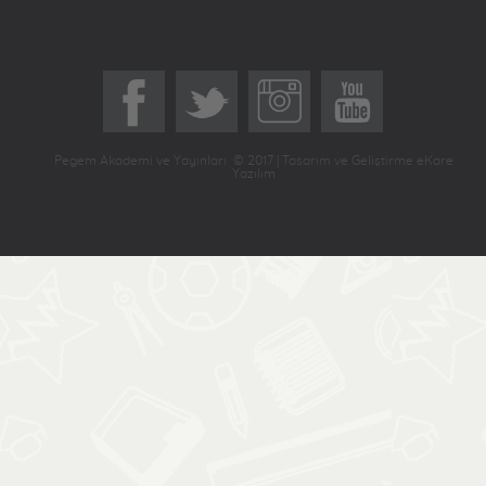
Pegem Akademi ve Yayınları © 2017 | Tasarım ve Geliştirme eKare
Yazılım