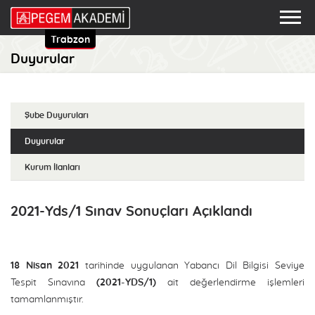
Trabzon
Duyurular
Şube Duyuruları
Duyurular
Kurum İlanları
2021-Yds/1 Sınav Sonuçları Açıklandı
18 Nisan 2021
tarihinde uygulanan Yabancı Dil Bilgisi Seviye
Tespit Sınavına
(2021-YDS/1)
ait değerlendirme işlemleri
tamamlanmıştır.