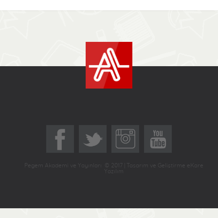
Pegem Akademi ve Yayınları © 2017 | Tasarım ve Geliştirme eKare
Yazılım