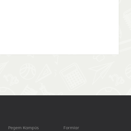
Pegem Kampüs
Formlar