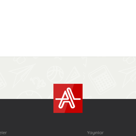
eler
Yayınlar