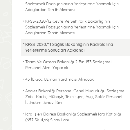
Sözleşmeli Pozisyonlarına Yerleştirme Yapmak İçin
Adaylardan Tercih Alınması
KPSS-2020/12 Çevre Ve Şehircilik Bakanlığının
Sözleşmeli Pozisyonlarına Yerleştirme Yapmak İçin
Adaylardan Tercih Alınması
KPSS-2020/11 Sağlık Bakanlığının Kadrolarına
Yerleştirme Sonuçları Açıklandı
Tarım Ve Orman Bakanlığı 2 Bin 153 Sözleşmeli
Personel Alımı Yapacak
45 İL Göç Uzman Yardımcısı Alınacak
Adalet Bakanlığı Personel Genel Müdürlüğü Sözleşmeli
Zabıt Katibi, Mübaşir, Teknisyen, Aşçı, Şoför Personel
İstihdamı Sınav İlânı
İcra İşleri Dairesi Başkanlığı Sözleşmeli İcra Kâtipliği
(657 Sk. 4/b) Sınav İlanı