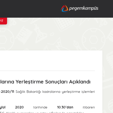
IT
larına Yerleştirme Sonuçları Açıklandı
-2020/11
Sağlık Bakanlığı kadrolarına yerleştirme işlemleri
lül 2020
tarihinde
10.30’dan
itibaren