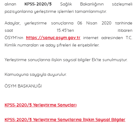
alınan
KPSS-2020/5
Sağlık Bakanlığının sözleşmeli
pozisyonlarına yerleştirme işlemleri tamamlanmıştır.
Adaylar, yerleştirme sonuçlarına 06 Nisan 2020 tarihinde
saat 15.45’ten itibaren
ÖSYM’nin
https://sonuc.osym.gov.tr
internet adresinden T.C.
Kimlik numaraları ve aday şifreleri ile erişebilirler.
Yerleştirme sonuçlarına ilişkin sayısal bilgiler Ek'te sunulmuştur.
Kamuoyuna saygıyla duyurulur.
ÖSYM BAŞKANLIĞI
KPSS-2020/5 Yerleştirme Sonuçları
KPSS-2020/5 Yerleştirme Sonuçlarına İlişkin Sayısal Bilgiler