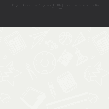
Pegem Akademi ve Yayınları © 2017 | Tasarım ve Geliştirme eKare
Yazılım