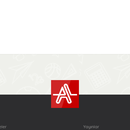
eler
Yayınlar