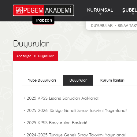
KURUMSAL
ŞUBE
Trabzon
DUYURULAR
SINAV TAK
Duyurular
Anasayfa
Duyurular
Şube Duyuruları
Duyurular
Kurum İlanları
2025 KPSS Lisans Sonuçları Açıklandı!
2025-2026 Türkiye Geneli Sınav Takvimi Yayımlandı!
2025 KPSS Başvuruları Başladı!
2024-2025 Türkiye Geneli Sınav Takvimi Yayınlandı!