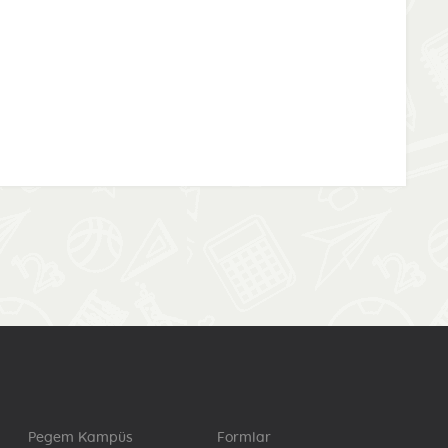
Pegem Kampüs
Formlar