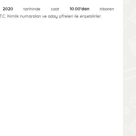
2020
tarihinde saat
10.00'dan
itibaren
C. Kimlik numaraları ve aday şifreleri ile erişebilirler.