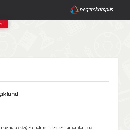
IT
ıklandı
ınavına ait değerlendirme işlemleri tamamlanmıştır.