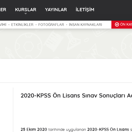
LER
KURSLAR
YAYINLAR
İLETİŞİM
ÖN KAY
VİMİ
ETKİNLİKLER
FOTOĞRAFLAR
İNSAN KAYNAKLARI
2020-KPSS Ön Lisans Sınav Sonuçları Aç
25 Ekim 2020
tarihinde uygulanan
2020-KPSS Ön Lisans
s