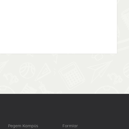
Pegem Kampüs
Formlar