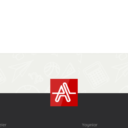
eler
Yayınlar