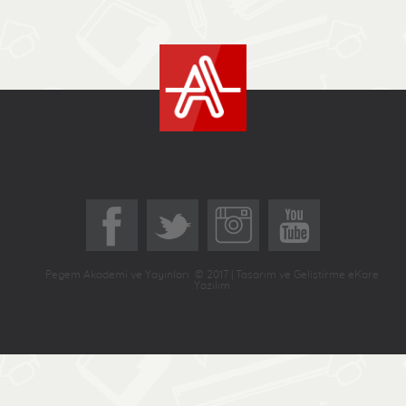
Pegem Akademi ve Yayınları © 2017 | Tasarım ve Geliştirme eKare
Yazılım