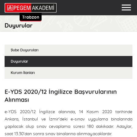
Trabzon
Duyurular
Şube Duyuruları
Duyurular
Kurum İlanları
E-YDS 2020/12 İngilizce Başvurularının
Alınması
e-YDS 2020/12 İngilizce alanında, 14 Kasım 2020 tarihinde
Ankara, İstanbul ve İzmir’deki e-sınav uygulama binalarında
yapılacak olup sınav cevaplama süresi 180 dakikadır. Adaylar,
saat 13.30’dan sonra sınav binalarına alınmayacaklardır.